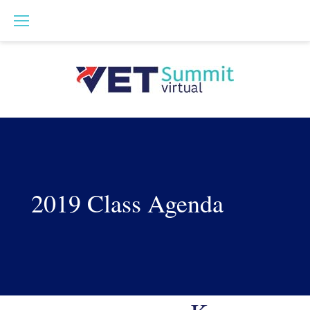
Skip
to
content
Agenda
2019 Class Agenda